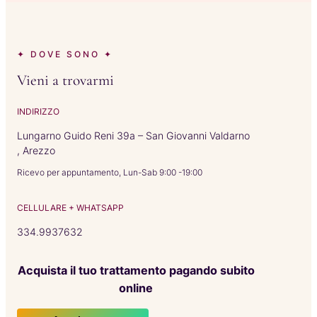
✦ DOVE SONO ✦
Vieni a trovarmi
INDIRIZZO
Lungarno Guido Reni 39a – San Giovanni Valdarno
, Arezzo
Ricevo per appuntamento, Lun-Sab 9:00 -19:00
CELLULARE + WHATSAPP
334.9937632
Acquista il tuo trattamento pagando subito
online