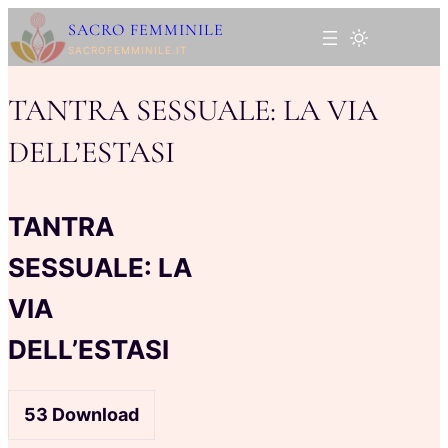
Vai
SACRO FEMMINILE
al
SACROFEMMINILE.IT
contenuto
TANTRA SESSUALE: LA VIA
DELL’ESTASI
TANTRA
SESSUALE: LA
VIA
DELL’ESTASI
53
Download