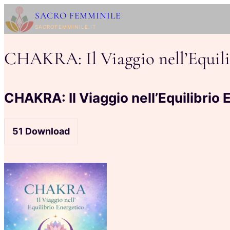
Vai
SACRO FEMMINILE
al
SACROFEMMINILE.IT
contenuto
CHAKRA: Il Viaggio nell’Equili
CHAKRA: Il Viaggio nell’Equilibrio 
51
Download