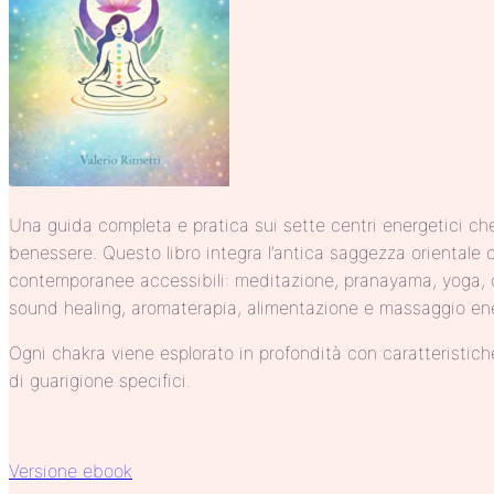
Una guida completa e pratica sui sette centri energetici ch
benessere. Questo libro integra l’antica saggezza orientale
contemporanee accessibili: meditazione, pranayama, yoga, cr
sound healing, aromaterapia, alimentazione e massaggio en
Ogni chakra viene esplorato in profondità con caratteristiche
di guarigione specifici.
Versione ebook