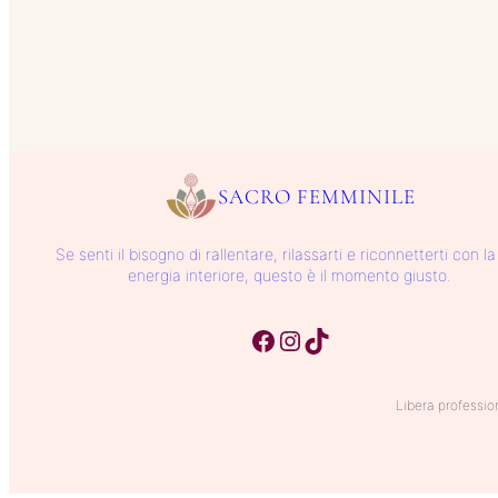
SACRO FEMMINILE
Se senti il bisogno di rallentare, rilassarti e riconnetterti con la
energia interiore, questo è il momento giusto.
Facebook
Instagram
TikTok
Libera professio