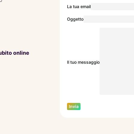
o
La tua email
Oggetto
ubito online
Il tuo messaggio