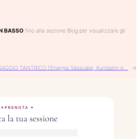
N BASSO
fino alla sezione Blog per visualizzare gli
AGGIO TANTRICO l’Energia Sessuale, Kundalini e…
→
✦PRENOTA ✦
a la tua sessione