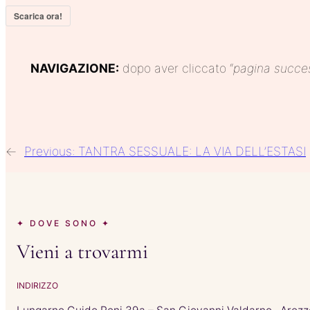
Scarica ora!
NAVIGAZIONE:
dopo aver cliccato “
pagina
succe
←
Previous:
TANTRA SESSUALE: LA VIA DELL’ESTASI
✦ DOVE SONO ✦
Vieni a trovarmi
INDIRIZZO