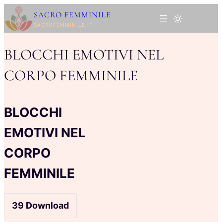
Vai
SACRO FEMMINILE
al
SACROFEMMINILE.IT
contenuto
BLOCCHI EMOTIVI NEL
CORPO FEMMINILE
BLOCCHI
EMOTIVI NEL
CORPO
FEMMINILE
39
Download