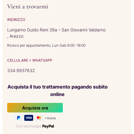
Vieni a trovarmi
INDIRIZZO
Lungarno Guido Reni 39a – San Giovanni Valdarno
, Arezzo
Ricevo per appuntamento, Lun-Sab 9:00 -19:00
CELLULARE + WHATSAPP
334.9937632
Acquista il tuo trattamento pagando subito
online
Con tecnologia