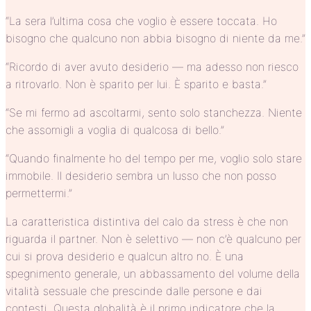
“La sera l’ultima cosa che voglio è essere toccata. Ho
bisogno che qualcuno non abbia bisogno di niente da me.”
“Ricordo di aver avuto desiderio — ma adesso non riesco
a ritrovarlo. Non è sparito per lui. È sparito e basta.”
“Se mi fermo ad ascoltarmi, sento solo stanchezza. Niente
che assomigli a voglia di qualcosa di bello.”
“Quando finalmente ho del tempo per me, voglio solo stare
immobile. Il desiderio sembra un lusso che non posso
permettermi.”
La caratteristica distintiva del calo da stress è che non
riguarda il partner. Non è selettivo — non c’è qualcuno per
cui si prova desiderio e qualcun altro no. È una
spegnimento generale, un abbassamento del volume della
vitalità sessuale che prescinde dalle persone e dai
contesti. Questa globalità è il primo indicatore che la