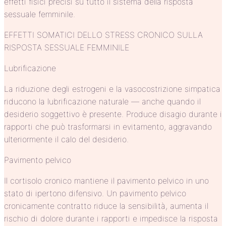
effetti fisici precisi su tutto il sistema della risposta
sessuale femminile.
EFFETTI SOMATICI DELLO STRESS CRONICO SULLA
RISPOSTA SESSUALE FEMMINILE
Lubrificazione
La riduzione degli estrogeni e la vasocostrizione simpatica
riducono la lubrificazione naturale — anche quando il
desiderio soggettivo è presente. Produce disagio durante i
rapporti che può trasformarsi in evitamento, aggravando
ulteriormente il calo del desiderio.
Pavimento pelvico
Il cortisolo cronico mantiene il pavimento pelvico in uno
stato di ipertono difensivo. Un pavimento pelvico
cronicamente contratto riduce la sensibilità, aumenta il
rischio di dolore durante i rapporti e impedisce la risposta