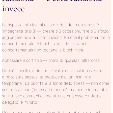
invece
La risposta intuitiva al calo del desiderio da stress è
“impegnarsi di più” — creare più occasioni, fare più sforzo,
aggiungere novità. Non funziona. Perché il problema non è
comportamentale: è biochimico. E le soluzioni
comportamentali non toccano la biochimica.
Abbassare il cortisolo — prima di qualsiasi altra cosa
Finché il cortisolo rimane elevato, qualsiasi intervento
diretto sulla sessualità produce risultati minimi o
temporanei. La priorità è la fonte dello stress — non come
semplificazione (“stressati di meno”) ma come intervento
strutturale: cosa del carico attuale può essere ridotto,
delegato, eliminato?
Questo non significa risolvere tutti i problemi della vita.