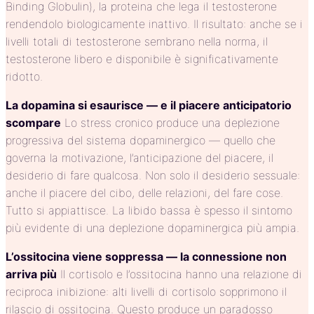
Binding Globulin), la proteina che lega il testosterone
rendendolo biologicamente inattivo. Il risultato: anche se i
livelli totali di testosterone sembrano nella norma, il
testosterone libero e disponibile è significativamente
ridotto.
La dopamina si esaurisce — e il piacere anticipatorio
scompare
Lo stress cronico produce una deplezione
progressiva del sistema dopaminergico — quello che
governa la motivazione, l’anticipazione del piacere, il
desiderio di fare qualcosa. Non solo il desiderio sessuale:
anche il piacere del cibo, delle relazioni, del fare cose.
Tutto si appiattisce. La libido bassa è spesso il sintomo
più evidente di una deplezione dopaminergica più ampia.
L’ossitocina viene soppressa — la connessione non
arriva più
Il cortisolo e l’ossitocina hanno una relazione di
reciproca inibizione: alti livelli di cortisolo sopprimono il
rilascio di ossitocina. Questo produce un paradosso