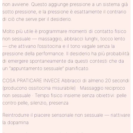
non avviene. Questo aggiunge pressione a un sistema già
sotto pressione, e la pressione è esattamente il contrario
di ciò che serve per il desiderio.
Molto più utile è programmare momenti di contatto fisico
non sessuale — massaggio, abbracci lunghi, tocco lento
— che attivano l’ossitocina e il tono vagale senza la
pressione della performance. Il desiderio ha più probabilità
di emergere spontaneamente da questi contesti che da
un “appuntamento sessuale” pianificato.
COSA PRATICARE INVECE Abbracci di almeno 20 secondi
(producono ossitocina misurabile) · Massaggio reciproco
non sessuale · Tempo fisico insieme senza obiettivi: pelle
contro pelle, silenzio, presenza
Reintrodurre il piacere sensoriale non sessuale — riattivare
la dopamina