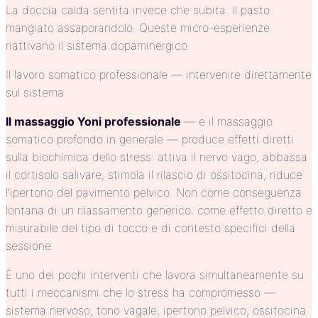
La doccia calda sentita invece che subita. Il pasto
mangiato assaporandolo. Queste micro-esperienze
riattivano il sistema dopaminergico.
Il lavoro somatico professionale — intervenire direttamente
sul sistema
Il massaggio Yoni professionale
— e il massaggio
somatico profondo in generale — produce effetti diretti
sulla biochimica dello stress: attiva il nervo vago, abbassa
il cortisolo salivare, stimola il rilascio di ossitocina, riduce
l’ipertono del pavimento pelvico. Non come conseguenza
lontana di un rilassamento generico: come effetto diretto e
misurabile del tipo di tocco e di contesto specifici della
sessione.
È uno dei pochi interventi che lavora simultaneamente su
tutti i meccanismi che lo stress ha compromesso —
sistema nervoso, tono vagale, ipertono pelvico, ossitocina