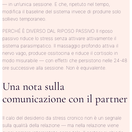
— in un’unica sessione. E che, ripetuto nel tempo,
modifica il baseline del sistema invece di produrre solo
sollievo temporaneo.
PERCHÉ È DIVERSO DAL RIPOSO PASSIVO Il riposo
passivo riduce lo stress senza attivare attivamente il
sistema parasimpatico. Il massaggio profondo attiva il
nervo vago, produce ossitocina e riduce il cortisolo in
modo misurabile — con effetti che persistono nelle 24-48
ore successive alla sessione. Non è equivalente.
Una nota sulla
comunicazione con il partner
Il calo del desiderio da stress cronico non è un segnale
sulla qualità della relazione — ma nella relazione viene