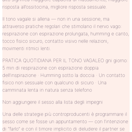
risposta all’ossitocina, migliore risposta sessuale.
Il tono vagale si allena — non in una sessione, ma
attraverso pratiche regolari che stimolano il nervo vago:
respirazione con espirazione prolungata, humming e canto,
tocco fisico sicuro, contatto visivo nelle relazioni,
movimenti ritmici lenti.
PRATICA QUOTIDIANA PER IL TONO VAGALEO gni giorno:
5 min di respirazione con espirazione doppia
dell’inspirazione · Humming sotto la doccia · Un contatto
fisico non sessuale con qualcuno di sicuro · Una
camminata lenta in natura senza telefono
Non aggiungere il sesso alla lista degli impegni
Una delle strategie più controproducenti è programmare il
sesso come se fosse un appuntamento — con l’intenzione
di “farlo” e con il timore implicito di deludere il partner se