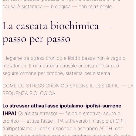
causa è sistemica — biologica — non relazionale.
La cascata biochimica —
passo per passo
Il legame tra stress cronico e libido bassa non è vago o
metaforico. È una catena causale precisa che si può
seguire ormone per ormone, sistema per sistema.
COME LO STRESS CRONICO SPEGNE IL DESIDERIO — LA
SEQUENZA BIOLOGICA
Lo stressor attiva l’asse ipotalamo-ipofisi-surrene
(HPA)
Qualsiasi stressor — fisico o emotivo, acuto o
cronico — attiva l’asse HPA attraverso il rilascio di CRH
dall’ipotalamo. L’ipofisi risponde rilasciando ACTH, che