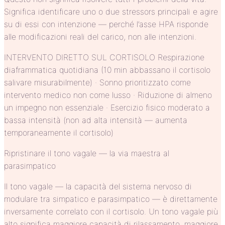
Significa identificare uno o due stressors principali e agire
su di essi con intenzione — perché l’asse HPA risponde
alle modificazioni reali del carico, non alle intenzioni.
INTERVENTO DIRETTO SUL CORTISOLO Respirazione
diaframmatica quotidiana (10 min abbassano il cortisolo
salivare misurabilmente) · Sonno prioritizzato come
intervento medico non come lusso · Riduzione di almeno
un impegno non essenziale · Esercizio fisico moderato a
bassa intensità (non ad alta intensità — aumenta
temporaneamente il cortisolo)
Ripristinare il tono vagale — la via maestra al
parasimpatico
Il tono vagale — la capacità del sistema nervoso di
modulare tra simpatico e parasimpatico — è direttamente
inversamente correlato con il cortisolo. Un tono vagale più
alto significa maggiore capacità di rilassamento, maggiore