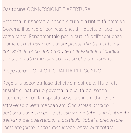
Ossitocina CONNESSIONE E APERTURA
Prodotta in risposta al tocco sicuro e all’intimità emotiva.
Governa il senso di connessione, di fiducia, di apertura
verso l’altro. Fondamentale per la qualità dell’esperienza
intima.
Con stress cronico: soppressa direttamente dal
cortisolo. Il tocco non produce connessione. L’intimità
sembra un atto meccanico invece che un incontro.
Progesterone CICLO E QUALITÀ DEL SONNO
Regola la seconda fase del ciclo mestruale. Ha effetti
ansiolitici naturali e governa la qualità del sonno.
Interferisce con la risposta sessuale indirettamente
attraverso questi meccanismi.
Con stress cronico: il
cortisolo compete per le stesse vie metaboliche (entrambi
derivano dal colesterolo). Il cortisolo “ruba” il precursore.
Ciclo irregolare, sonno disturbato, ansia aumentata.