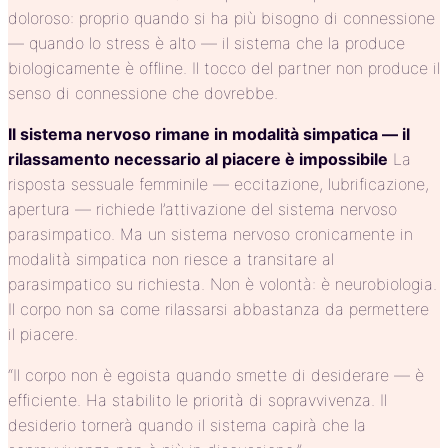
doloroso: proprio quando si ha più bisogno di connessione
— quando lo stress è alto — il sistema che la produce
biologicamente è offline. Il tocco del partner non produce il
senso di connessione che dovrebbe.
Il sistema nervoso rimane in modalità simpatica — il
rilassamento necessario al piacere è impossibile
La
risposta sessuale femminile — eccitazione, lubrificazione,
apertura — richiede l’attivazione del sistema nervoso
parasimpatico. Ma un sistema nervoso cronicamente in
modalità simpatica non riesce a transitare al
parasimpatico su richiesta. Non è volontà: è neurobiologia.
Il corpo non sa come rilassarsi abbastanza da permettere
il piacere.
“Il corpo non è egoista quando smette di desiderare — è
efficiente. Ha stabilito le priorità di sopravvivenza. Il
desiderio tornerà quando il sistema capirà che la