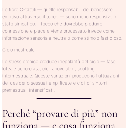
Le fibre C-tattili — quelle responsabili del benessere
emotivo attraverso il tocco — sono meno responsive in
stato simpatico. Il tocco che dovrebbe produrre
connessione e piacere viene processato invece come
informazione sensoriale neutra o come stimolo fastidioso.
Ciclo mestruale
Lo stress cronico produce irregolarità del ciclo — fase
luteale accorciata, cicli anovulatori, spotting
intermestruale. Queste variazioni producono fluttuazioni
del desiderio sessuali amplificate e cicli di sintomi
premestruali intensificati.
Perché “provare di più” non
funziona — e cosa funziona