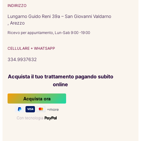
INDIRIZZO
Lungarno Guido Reni 39a – San Giovanni Valdarno
, Arezzo
Ricevo per appuntamento, Lun-Sab 9:00 -19:00
CELLULARE + WHATSAPP
334.9937632
Acquista il tuo trattamento pagando subito
online
Con tecnologia