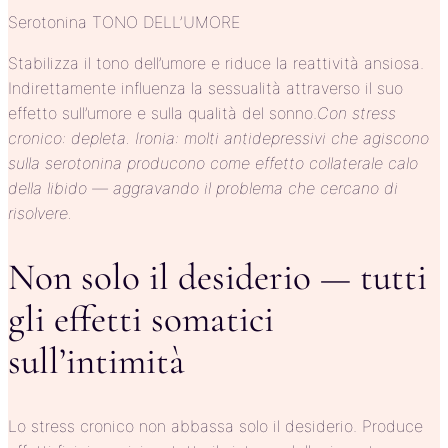
Serotonina TONO DELL’UMORE
Stabilizza il tono dell’umore e riduce la reattività ansiosa.
Indirettamente influenza la sessualità attraverso il suo
effetto sull’umore e sulla qualità del sonno.
Con stress
cronico: depleta. Ironia: molti antidepressivi che agiscono
sulla serotonina producono come effetto collaterale calo
della libido — aggravando il problema che cercano di
risolvere.
Non solo il desiderio — tutti
gli effetti somatici
sull’intimità
Lo stress cronico non abbassa solo il desiderio. Produce