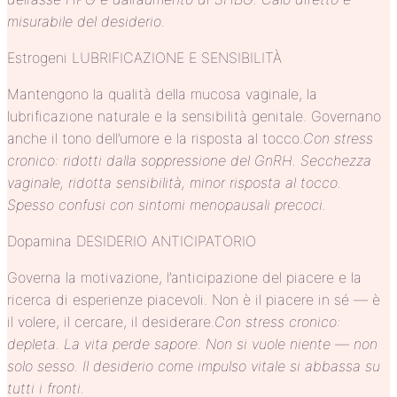
misurabile del desiderio.
Estrogeni LUBRIFICAZIONE E SENSIBILITÀ
Mantengono la qualità della mucosa vaginale, la
lubrificazione naturale e la sensibilità genitale. Governano
anche il tono dell’umore e la risposta al tocco.
Con stress
cronico: ridotti dalla soppressione del GnRH. Secchezza
vaginale, ridotta sensibilità, minor risposta al tocco.
Spesso confusi con sintomi menopausali precoci.
Dopamina DESIDERIO ANTICIPATORIO
Governa la motivazione, l’anticipazione del piacere e la
ricerca di esperienze piacevoli. Non è il piacere in sé — è
il volere, il cercare, il desiderare.
Con stress cronico:
depleta. La vita perde sapore. Non si vuole niente — non
solo sesso. Il desiderio come impulso vitale si abbassa su
tutti i fronti.