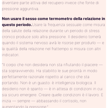
diventare parte attiva del recupero invece che fonte di
pressione aggiuntiva.
Non usare il sesso come termometro della relazione in
questo periodo.
Usare la frequenza sessuale come misura
della salute della relazione durante un periodo di stress
cronico produce solo altra pressione. Il desiderio tornerà
quando il sistema nervoso avrà le risorse per produrlo — e
la qualità della relazione nel frattempo si misura con altri
indicatori.
“Il corpo che non desidera non sta rifiutando il piacere —
sta sopravvivendo. Ha stabilito le sue priorità in modo
perfettamente razionale rispetto al carico che sta
portando. Non è un guasto: è intelligenza biologica. Il
desiderio non è sparito — è in attesa di condizioni in cui
sia sicuro emergere. Creare quelle condizioni è il lavoro. E
inizia — sempre — abbassando il cortisolo, non
aumentando la pressione.”