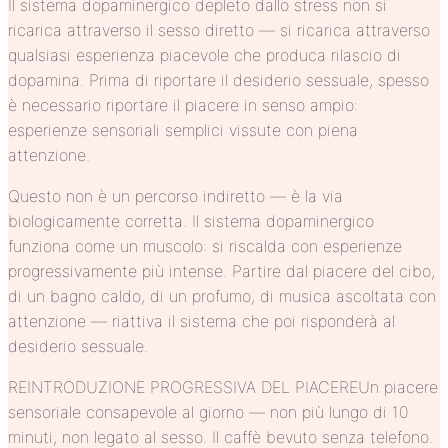
Il sistema dopaminergico depleto dallo stress non si
ricarica attraverso il sesso diretto — si ricarica attraverso
qualsiasi esperienza piacevole che produca rilascio di
dopamina. Prima di riportare il desiderio sessuale, spesso
è necessario riportare il piacere in senso ampio:
esperienze sensoriali semplici vissute con piena
attenzione.
Questo non è un percorso indiretto — è la via
biologicamente corretta. Il sistema dopaminergico
funziona come un muscolo: si riscalda con esperienze
progressivamente più intense. Partire dal piacere del cibo,
di un bagno caldo, di un profumo, di musica ascoltata con
attenzione — riattiva il sistema che poi risponderà al
desiderio sessuale.
REINTRODUZIONE PROGRESSIVA DEL PIACEREUn piacere
sensoriale consapevole al giorno — non più lungo di 10
minuti, non legato al sesso. Il caffè bevuto senza telefono.