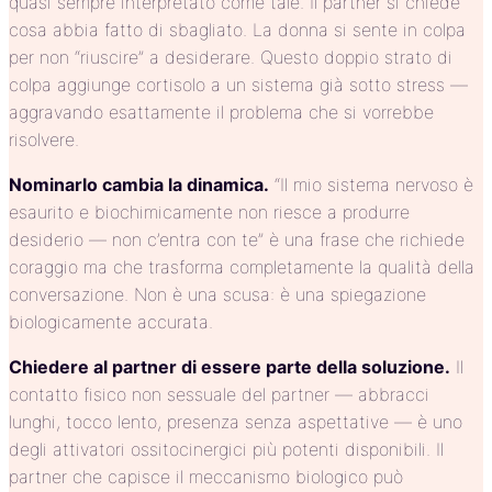
quasi sempre interpretato come tale. Il partner si chiede
cosa abbia fatto di sbagliato. La donna si sente in colpa
per non “riuscire” a desiderare. Questo doppio strato di
colpa aggiunge cortisolo a un sistema già sotto stress —
aggravando esattamente il problema che si vorrebbe
risolvere.
Nominarlo cambia la dinamica.
“Il mio sistema nervoso è
esaurito e biochimicamente non riesce a produrre
desiderio — non c’entra con te” è una frase che richiede
coraggio ma che trasforma completamente la qualità della
conversazione. Non è una scusa: è una spiegazione
biologicamente accurata.
Chiedere al partner di essere parte della soluzione.
Il
contatto fisico non sessuale del partner — abbracci
lunghi, tocco lento, presenza senza aspettative — è uno
degli attivatori ossitocinergici più potenti disponibili. Il
partner che capisce il meccanismo biologico può