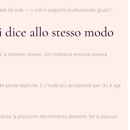
cere da sola — o con il supporto professionale giusto.”
i dice allo stesso modo
tti a momenti diversi, con intensità emotiva diversa.
arole esplicite. È il livello più accessibile per chi è agli
senza la pressione del momento presente.
“Mi è piaciuto