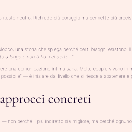
 contesto neutro. Richiede più coraggio ma permette più preci
cco, una storia che spiega perché certi bisogni esistono. Il li
to a lungo e non ti ho mai detto…”
vere una comunicazione intima sana. Molte coppie vivono in mo
possibile” — è iniziare dal livello che si riesce a sostenere e
approcci concreti
 — non perché il più indiretto sia migliore, ma perché ognuno