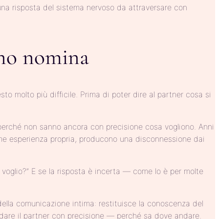
 una risposta del sistema nervoso da attraversare con
suno nomina
 molto più difficile. Prima di poter dire al partner cosa si
 perché non sanno ancora con precisione cosa vogliono. Anni
 come esperienza propria, producono una disconnessione dai
voglio?” E se la risposta è incerta — come lo è per molte
della comunicazione intima: restituisce la conoscenza del
uidare il partner con precisione — perché sa dove andare.