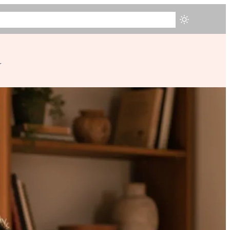
ZIONA
TESTIMONIANZE
CHI SONO
BLOG
PRENOTA ORA
a