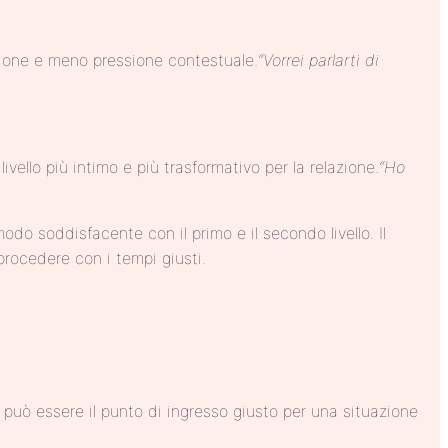
sione e meno pressione contestuale.
“Vorrei parlarti di
vello più intimo e più trasformativo per la relazione.
“Ho
do soddisfacente con il primo e il secondo livello. Il
 procedere con i tempi giusti.
 può essere il punto di ingresso giusto per una situazione