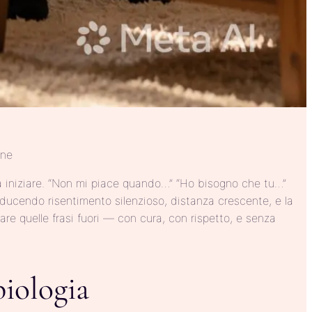
one
 iniziare. “Non mi piace quando…” “Ho bisogno che tu…”
oducendo risentimento silenzioso, distanza crescente, e la
re quelle frasi fuori — con cura, con rispetto, e senza
biologia