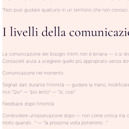
“Non puoi guidare qualcuno in un territorio che non conosci. 
I livelli della comunicaz
La comunicazione dei bisogni intimi non è binaria — o si dice
Conoscerli aiuta a scegliere quello più appropriato senza do
Comunicazione nel momento
Segnali dati durante l’intimità — guidare la mano, modificare 
inizi.
“Qui” — “più lento” — “sì, così”
Feedback dopo l’intimità
Condividere un’osservazione dopo — non come critica ma c
molto quando…” — “la prossima volta potremmo…”