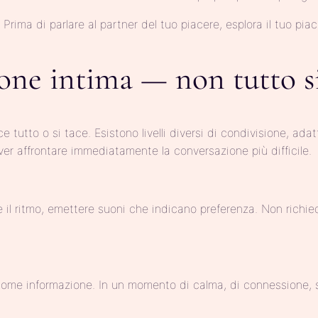
Prima di parlare al partner del tuo piacere, esplora il tuo pia
ione intima — non tutto s
 tutto o si tace. Esistono livelli diversi di condivisione, ada
ver affrontare immediatamente la conversazione più difficile.
il ritmo, emettere suoni che indicano preferenza. Non richiede p
ome informazione. In un momento di calma, di connessione, 