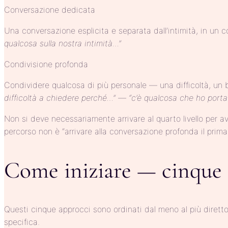
Conversazione dedicata
Una conversazione esplicita e separata dall’intimità, in un
qualcosa sulla nostra intimità…”
Condivisione profonda
Condividere qualcosa di più personale — una difficoltà, un blo
difficoltà a chiedere perché…” — “c’è qualcosa che ho porta
Non si deve necessariamente arrivare al quarto livello per a
percorso non è “arrivare alla conversazione profonda il prima 
Come iniziare — cinque 
Questi cinque approcci sono ordinati dal meno al più diretto
specifica.