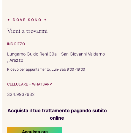
✦ DOVE SONO ✦
Vieni a trovarmi
INDIRIZZO
Lungarno Guido Reni 39a – San Giovanni Valdarno
, Arezzo
Ricevo per appuntamento, Lun-Sab 9:00 -19:00
CELLULARE + WHATSAPP
334.9937632
Acquista il tuo trattamento pagando subito
online