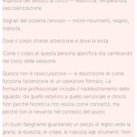
Risposta del tessuto al tocco — elasticità, temperatura,
vascolarizzazione
Segnali del sistema nervoso — micro-movimenti, respiro,
risposta
Dove il corpo chiede attenzione e dove la evita
Come il corpo di questa persona specifica sta cambiando
nel corso della sessione
Questa non è rassicurazione — è descrizione di come
funziona l’attenzione di un operatore formato. La
formazione professionale include il riaddestramento dello
sguardo: da quello estetico a quello sensoriale e clinico.
Non perché l’estetica non esista come concetto, ma
perché non è rilevante nel contesto del lavoro.
Un buon falegname guardando un pezzo di legno vede la
grana, la durezza, le crepe, la risposta agli strumenti. Non