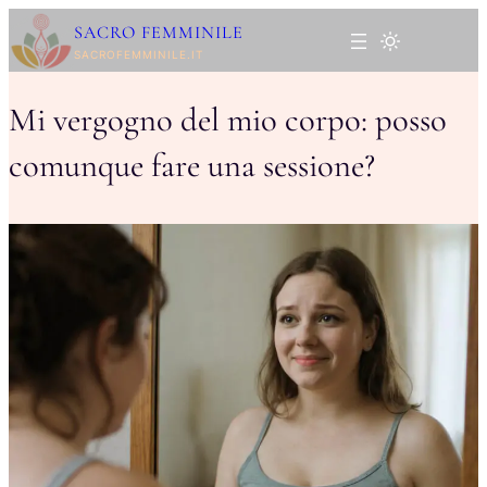
Vai
SACRO FEMMINILE
al
SACROFEMMINILE.IT
contenuto
Mi vergogno del mio corpo: posso
comunque fare una sessione?