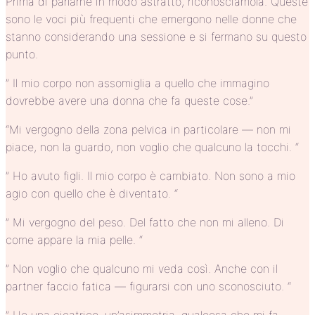
Prima di parlarne in modo astratto, riconosciamola. Queste
sono le voci più frequenti che emergono nelle donne che
stanno considerando una sessione e si fermano su questo
punto.
” Il mio corpo non assomiglia a quello che immagino
dovrebbe avere una donna che fa queste cose.”
“Mi vergogno della zona pelvica in particolare — non mi
piace, non la guardo, non voglio che qualcuno la tocchi. “
” Ho avuto figli. Il mio corpo è cambiato. Non sono a mio
agio con quello che è diventato. “
” Mi vergogno del peso. Del fatto che non mi alleno. Di
come appare la mia pelle. “
” Non voglio che qualcuno mi veda così. Anche con il
partner faccio fatica — figurarsi con uno sconosciuto. “