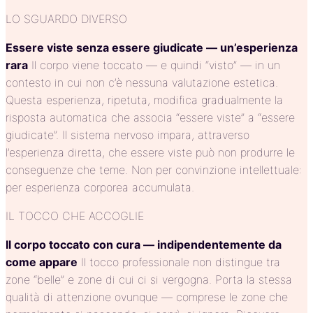
LO SGUARDO DIVERSO
Essere viste senza essere giudicate — un’esperienza
rara
Il corpo viene toccato — e quindi “visto” — in un
contesto in cui non c’è nessuna valutazione estetica.
Questa esperienza, ripetuta, modifica gradualmente la
risposta automatica che associa “essere viste” a “essere
giudicate”. Il sistema nervoso impara, attraverso
l’esperienza diretta, che essere viste può non produrre le
conseguenze che teme. Non per convinzione intellettuale:
per esperienza corporea accumulata.
IL TOCCO CHE ACCOGLIE
Il corpo toccato con cura — indipendentemente da
come appare
Il tocco professionale non distingue tra
zone “belle” e zone di cui ci si vergogna. Porta la stessa
qualità di attenzione ovunque — comprese le zone che