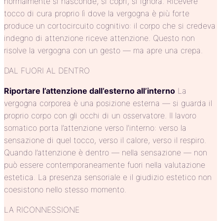
normalmente si nasconde, si coprì, si ignora. Ricevere
tocco di cura proprio lì dove la vergogna è più forte
produce un cortocircuito cognitivo: il corpo che si credeva
indegno di attenzione riceve attenzione. Questo non
risolve la vergogna con un gesto — ma apre una crepa.
DAL FUORI AL DENTRO
Riportare l’attenzione dall’esterno all’interno
La
vergogna corporea è una posizione esterna — si guarda il
proprio corpo con gli occhi di un osservatore. Il lavoro
somatico porta l’attenzione verso l’interno: verso la
sensazione di quel tocco, verso il calore, verso il respiro.
Quando l’attenzione è dentro — nella sensazione — non
può essere contemporaneamente fuori nella valutazione
estetica. La presenza sensoriale e il giudizio estetico non
coesistono nello stesso momento.
LA RICONNESSIONE