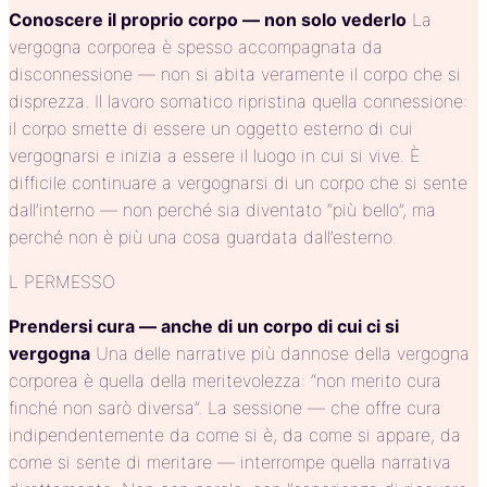
Conoscere il proprio corpo — non solo vederlo
La
vergogna corporea è spesso accompagnata da
disconnessione — non si abita veramente il corpo che si
disprezza. Il lavoro somatico ripristina quella connessione:
il corpo smette di essere un oggetto esterno di cui
vergognarsi e inizia a essere il luogo in cui si vive. È
difficile continuare a vergognarsi di un corpo che si sente
dall’interno — non perché sia diventato “più bello”, ma
perché non è più una cosa guardata dall’esterno.
L PERMESSO
Prendersi cura — anche di un corpo di cui ci si
vergogna
Una delle narrative più dannose della vergogna
corporea è quella della meritevolezza: “non merito cura
finché non sarò diversa”. La sessione — che offre cura
indipendentemente da come si è, da come si appare, da
come si sente di meritare — interrompe quella narrativa