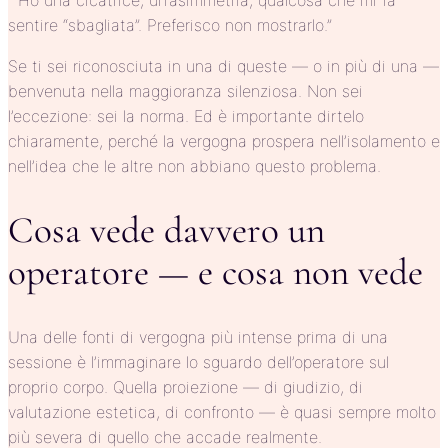
” Ho una cicatrice, un’asimmetria, qualcosa che mi fa
sentire “sbagliata”. Preferisco non mostrarlo.”
Se ti sei riconosciuta in una di queste — o in più di una —
benvenuta nella maggioranza silenziosa. Non sei
l’eccezione: sei la norma. Ed è importante dirtelo
chiaramente, perché la vergogna prospera nell’isolamento e
nell’idea che le altre non abbiano questo problema.
Cosa vede davvero un
operatore — e cosa non vede
Una delle fonti di vergogna più intense prima di una
sessione è l’immaginare lo sguardo dell’operatore sul
proprio corpo. Quella proiezione — di giudizio, di
valutazione estetica, di confronto — è quasi sempre molto
più severa di quello che accade realmente.