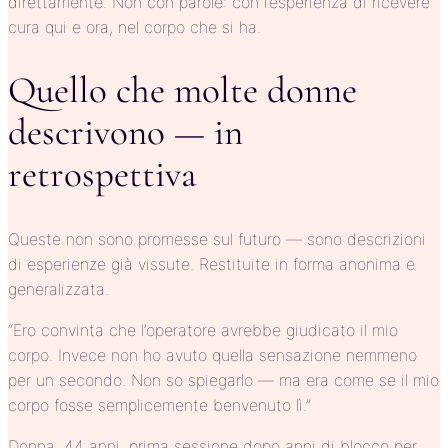
direttamente. Non con parole: con l’esperienza di ricevere
cura qui e ora, nel corpo che si ha.
Quello che molte donne
descrivono — in
retrospettiva
Queste non sono promesse sul futuro — sono descrizioni
di esperienze già vissute. Restituite in forma anonima e
generalizzata.
“Ero convinta che l’operatore avrebbe giudicato il mio
corpo. Invece non ho avuto quella sensazione nemmeno
per un secondo. Non so spiegarlo — ma era come se il mio
corpo fosse semplicemente benvenuto lì.”
Donna, 44 anni, prima sessione dopo anni di blocco per