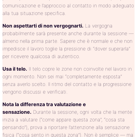
comunicazione e l’approccio al contatto in modo adeguato
alla tua situazione specifica.
Non aspettarti di non vergognarti.
La vergogna
probabilmente sarà presente anche durante la sessione —
almeno nella prima parte. Sapere che è normale e che non
impedisce il lavoro toglie la pressione di “dover superarla”
per ricevere qualcosa di autentico.
Usa il telo.
Il telo copre le zone non coinvolte nel lavoro in
ogni momento. Non sei mai “completamente esposta”
senza averlo scelto. Il ritmo del contatto e la progressione
vengono discussi e verificati.
Nota la differenza tra valutazione e
sensazione.
Durante la sessione, ogni volta che la mente
inizia a valutare (“come appare questa zona”, “cosa sta
pensando”), prova a riportare l’attenzione alla sensazione
fisica (“cosa sento in questa zona”). Non è semplice — ma