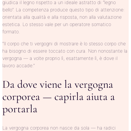
giudica il legno rispetto a un ideale astratto di “legno
bello”. La competenza produce questo tipo di attenzione:
orientata alla qualità e alla risposta, non alla valutazione
estetica. Lo stesso vale per un operatore somatico
formato.
“Il corpo che ti vergogni di mostrare è lo stesso corpo che
ha bisogno di essere toccato con cura. Non nonostante la
vergogna — a volte proprio lì, esattamente lì, è dove il
lavoro accade.”
Da dove viene la vergogna
corporea — capirla aiuta a
portarla
La vergogna corporea non nasce da sola — ha radici