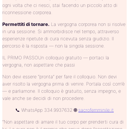
ogni volta che ci riesci, stai facendo un piccolo atto di
riconnessione corporea.
Permettiti di tornare.
La vergogna corporea non si risolve
in una sessione. Si ammorbidisce nel tempo, attraverso
esperienze ripetute di cura ricevuta senza giudizio. Il
percorso è la risposta — non la singola sessione.
IL PRIMO PASSOUn colloquio gratuito — portaci la
vergogna, non aspettare che passi
Non devi essere “pronta” per fare il colloquio. Non devi
aver risolto la vergogna prima di venire. Portala così com’è
— e parliamone. Il colloquio è gratuito, senza impegno, e
vale anche se decidi di non procedere.
📞 WhatsApp 334.9937632 🌐
sacrofemminile.it
“Non aspettare di amare il tuo corpo per prenderti cura di