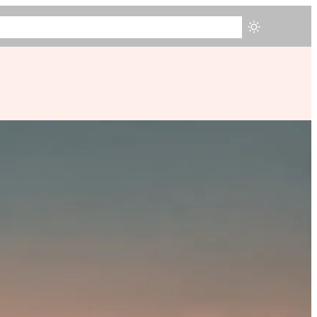
ZIONA
TESTIMONIANZE
CHI SONO
BLOG
PRENOTA ORA