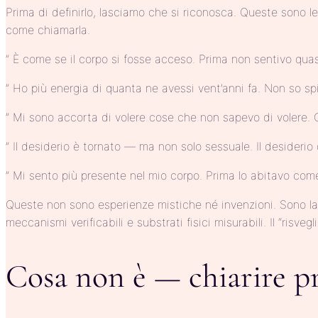
Prima di definirlo, lasciamo che si riconosca. Queste sono
come chiamarla.
” È come se il corpo si fosse acceso. Prima non sentivo qua
” Ho più energia di quanta ne avessi vent’anni fa. Non so sp
” Mi sono accorta di volere cose che non sapevo di volere.
” Il desiderio è tornato — ma non solo sessuale. Il desiderio d
” Mi sento più presente nel mio corpo. Prima lo abitavo com
Queste non sono esperienze mistiche né invenzioni. Sono la 
meccanismi verificabili e substrati fisici misurabili. Il “risve
Cosa non è — chiarire pr