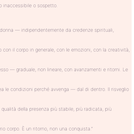
o inaccessibile o sospetto.
si donna — indipendentemente da credenze spirituali,
 con il corpo in generale, con le emozioni, con la creatività,
sso — graduale, non lineare, con avanzamenti e ritorni. Le
a le condizioni perché avvenga — dal di dentro. Il risveglio
 qualità della presenza più stabile, più radicata, più
rio corpo. È un ritorno, non una conquista.”