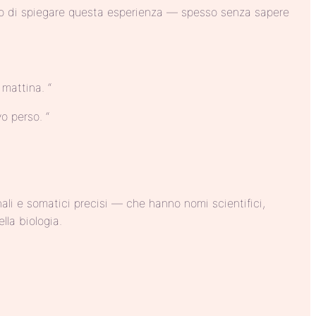
ano di spiegare questa esperienza — spesso senza sapere
 mattina. “
o perso. “
li e somatici precisi — che hanno nomi scientifici,
lla biologia.