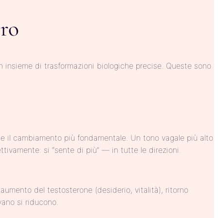
ero
n insieme di trasformazioni biologiche precise. Queste sono
nte il cambiamento più fondamentale. Un tono vagale più alto
tivamente: si “sente di più” — in tutte le direzioni.
aumento del testosterone (desiderio, vitalità), ritorno
vano si riducono.