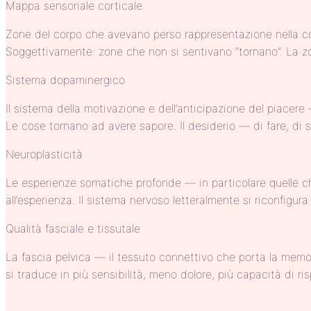
Mappa sensoriale corticale
Zone del corpo che avevano perso rappresentazione nella c
Soggettivamente: zone che non si sentivano “tornano”. La 
Sistema dopaminergico
Il sistema della motivazione e dell’anticipazione del piacere 
Le cose tornano ad avere sapore. Il desiderio — di fare, di 
Neuroplasticità
Le esperienze somatiche profonde — in particolare quelle ch
all’esperienza. Il sistema nervoso letteralmente si riconfigu
Qualità fasciale e tissutale
La fascia pelvica — il tessuto connettivo che porta la memori
si traduce in più sensibilità, meno dolore, più capacità di r