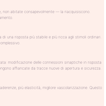
, non abitate consapevolmente — la riacquisiscono.
iamento.
i una risposta più stabile e più ricca agli stimoli ordinari.
complessivo.
ta: modificazione delle connessioni sinaptiche in risposta
a vengono affiancate da tracce nuove di apertura e sicurezza.
aderenze, più elasticità, migliore vascolarizzazione. Questo