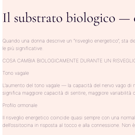
Il substrato biologico —
Quando una donna descrive un “risveglio energetico”, sta de
le più significative.
COSA CAMBIA BIOLOGICAMENTE DURANTE UN RISVEGLI
Tono vagale
L’aumento del tono vagale — la capacità del nervo vago di m
significa maggiore capacità di sentire, maggiore variabilità d
Profilo ormonale
Il risveglio energetico coincide quasi sempre con una normali
dell’ossitocina in risposta al tocco e alla connessione. Non