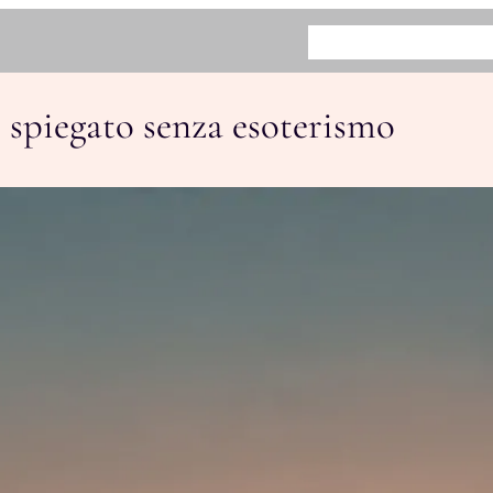
HOME
BENEFICI
COME FUN
e spiegato senza esoterismo