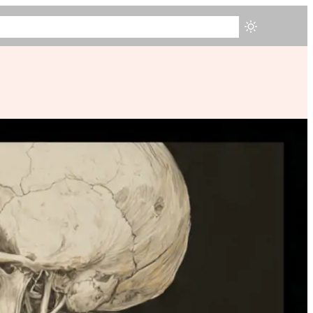
ZIONA
TESTIMONIANZE
CHI SONO
BLOG
PRENOTA ORA