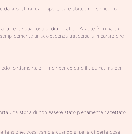
dalla postura, dallo sport, dalle abitudini fisiche. Ho
ariamente qualcosa di drammatico. A volte è un parto
te è semplicemente un’adolescenza trascorsa a imparare che
mi.
in modo fondamentale — non per cercare il trauma, ma per
orta una storia di non essere stato pienamente rispettato
e la tensione, cosa cambia quando si parla di certe cose