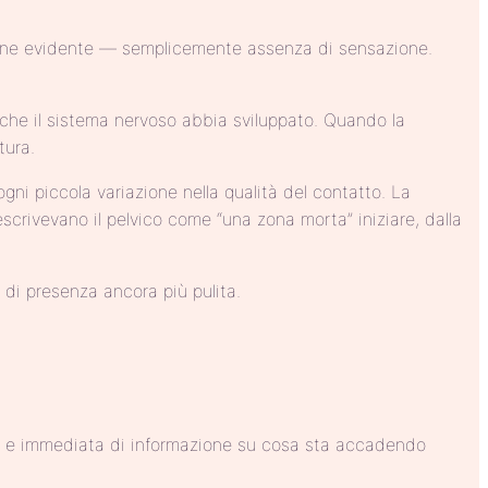
sione evidente — semplicemente assenza di sensazione.
a che il sistema nervoso abbia sviluppato. Quando la
tura.
ogni piccola variazione nella qualità del contatto. La
rivevano il pelvico come “una zona morta” iniziare, dalla
 di presenza ancora più pulita.
sta e immediata di informazione su cosa sta accadendo