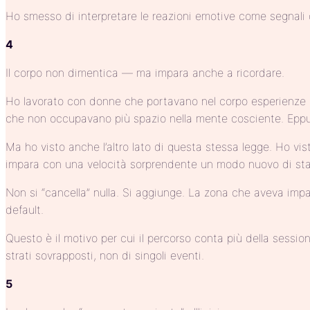
Ho smesso di interpretare le reazioni emotive come segnali c
4
Il corpo non dimentica — ma impara anche a ricordare.
Ho lavorato con donne che portavano nel corpo esperienze di
che non occupavano più spazio nella mente cosciente. Eppure
Ma ho visto anche l’altro lato di questa stessa legge. Ho vi
impara con una velocità sorprendente un modo nuovo di sta
Non si “cancella” nulla. Si aggiunge. La zona che aveva impa
default.
Questo è il motivo per cui il percorso conta più della sessi
strati sovrapposti, non di singoli eventi.
5