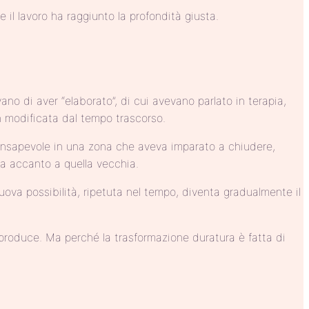
il lavoro ha raggiunto la profondità giusta.
o di aver “elaborato”, di cui avevano parlato in terapia,
n modificata dal tempo trascorso.
 consapevole in una zona che aveva imparato a chiudere,
a accanto a quella vecchia.
ova possibilità, ripetuta nel tempo, diventa gradualmente il
 produce. Ma perché la trasformazione duratura è fatta di