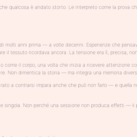
he qualcosa è andato storto. Le interpreto come la prova che 
 molti anni prima — a volte decenni. Esperienze che pensavan
 il tessuto ricordava ancora. La tensione era lì, precisa, no
sto come il corpo, una volta che inizia a ricevere attenzione
re. Non dimentica la storia — ma integra una memoria divers
rato a contrarsi impara anche che può non farlo — e quella nu
one singola. Non perché una sessione non produca effetti — li