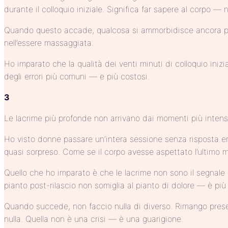
durante il colloquio iniziale. Significa far sapere al corpo 
Quando questo accade, qualcosa si ammorbidisce ancora prim
nell’essere massaggiata.
Ho imparato che la qualità dei venti minuti di colloquio iniz
degli errori più comuni — e più costosi.
3
Le lacrime più profonde non arrivano dai momenti più intensi
Ho visto donne passare un’intera sessione senza risposta emo
quasi sorpreso. Come se il corpo avesse aspettato l’ultimo m
Quello che ho imparato è che le lacrime non sono il segnale 
pianto post-rilascio non somiglia al pianto di dolore — è pi
Quando succede, non faccio nulla di diverso. Rimango presen
nulla. Quella non è una crisi — è una guarigione.