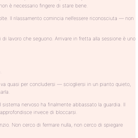
 non è necessario fingere di stare bene.
te. Il rilassamento comincia nell’essere riconosciuta — non
 di lavoro che seguono. Arrivare in fretta alla sessione è uno
.
va quasi per concludersi — sciogliersi in un pianto quieto,
arla.
l sistema nervoso ha finalmente abbassato la guardia. Il
 approfondisce invece di bloccarsi.
nzio. Non cerco di fermare nulla, non cerco di spiegare