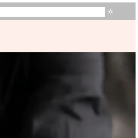
ZIONA
TESTIMONIANZE
CHI SONO
BLOG
PRENOTA ORA