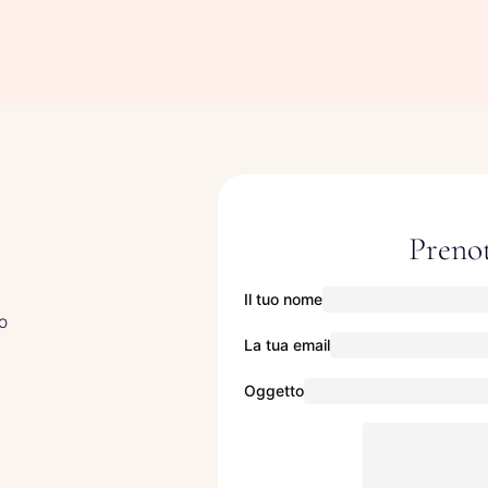
Prenot
Il tuo nome
o
La tua email
Oggetto