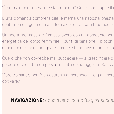
“È normale che l’operatore sia un uomo? Come può capire il 
È una domanda comprensibile, e merita una risposta onesta. N
conta non è il genere, ma la formazione, l’etica e l’approccio
Un operatore maschile formato lavora con un approccio neutro
energetica del corpo femminile: i punti di tensione, i blocchi
riconoscere e accompagnare i processi che avvengono durant
Quello che non dovrebbe mai succedere — a prescindere dal g
percepire che il tuo corpo sia trattato come oggetto. Se avv
“Fare domande non è un ostacolo al percorso — è già il perco
coltivare.”
NAVIGAZIONE:
dopo aver cliccato “
pagina
succe