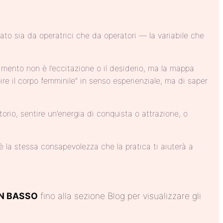
to sia da operatrici che da operatori — la variabile che
imento non è l’eccitazione o il desiderio, ma la mappa
pire il corpo femminile” in senso esperienziale, ma di saper
io, sentire un’energia di conquista o attrazione, o
 la stessa consapevolezza che la pratica ti aiuterà a
N BASSO
fino alla sezione Blog per visualizzare gli