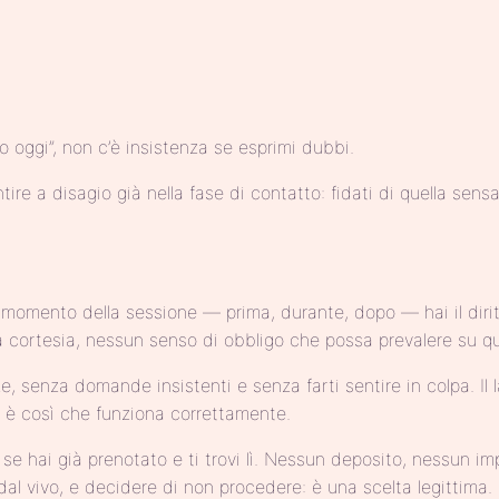
lo oggi”, non c’è insistenza se esprimi dubbi.
tire a disagio già nella fase di contatto: fidati di quella sens
si momento della sessione — prima, durante, dopo — hai il diri
 cortesia, nessun senso di obbligo che possa prevalere su que
, senza domande insistenti e senza farti sentire in colpa. Il l
 — è così che funziona correttamente.
se hai già prenotato e ti trovi lì. Nessun deposito, nessun 
e dal vivo, e decidere di non procedere: è una scelta legittima.