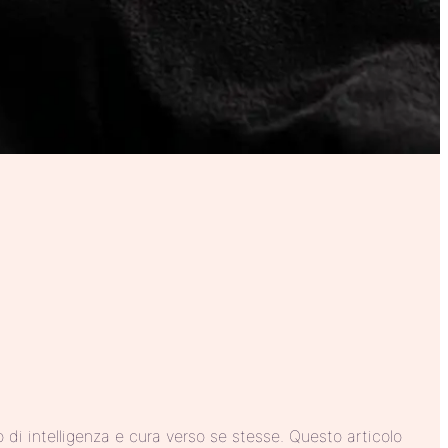
di intelligenza e cura verso se stesse. Questo articolo