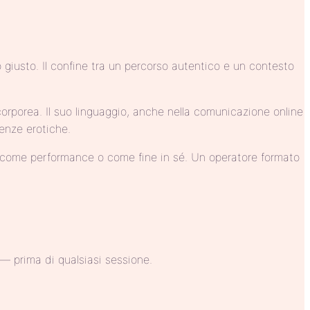
giusto. Il confine tra un percorso autentico e un contesto
corporea. Il suo linguaggio, anche nella comunicazione online
ienze erotiche.
à come performance o come fine in sé. Un operatore formato
 — prima di qualsiasi sessione.