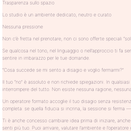
Trasparenza sullo spazio
Lo studio è un ambiente dedicato, neutro e curato
Nessuna pressione
Non c’è fretta nel prenotare, non ci sono offerte speciali “so
Se qualcosa nel tono, nel linguaggio o nell’approccio ti fa sen
sentire in imbarazzo per le tue domande.
“Cosa succede se mi sento a disagio e voglio fermarmi?”
Il tuo “no” è assoluto e non richiede spiegazioni. In qualsia
interrompere del tutto. Non esiste nessuna ragione, nessuna
Un operatore formato accoglie il tuo disagio senza resistenze
completa: se quella fiducia si incrina, la sessione si ferma
Ti è anche concesso cambiare idea prima di iniziare, anche 
senti più tuo. Puoi arrivare, valutare l’ambiente e l’operator