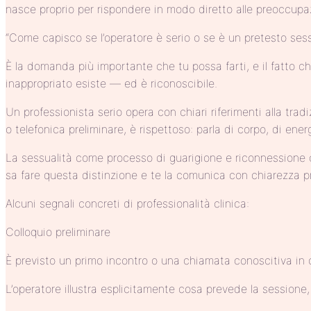
nasce proprio per rispondere in modo diretto alle preoccupa
“Come capisco se l’operatore è serio o se è un pretesto ses
È la domanda più importante che tu possa farti, e il fatto 
inappropriato esiste — ed è riconoscibile.
Un professionista serio opera con chiari riferimenti alla tr
o telefonica preliminare, è rispettoso: parla di corpo, di en
La sessualità come processo di guarigione e riconnessione 
sa fare questa distinzione e te la comunica con chiarezza pr
Alcuni segnali concreti di professionalità clinica:
Colloquio preliminare
È previsto un primo incontro o una chiamata conoscitiva in c
L’operatore illustra esplicitamente cosa prevede la sessione, 