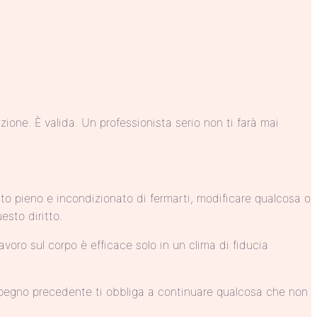
azione. È valida. Un professionista serio non ti farà mai
tto pieno e incondizionato di fermarti, modificare qualcosa o
sto diritto.
avoro sul corpo è efficace solo in un clima di fiducia
impegno precedente ti obbliga a continuare qualcosa che non